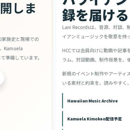
公開しま
録を届ける
Lani Recordsは、音源、
イアンミュージックを敬意を持
クの家族史と現場での
amuela
HCCでは会員向けに動画や記事を更新し
して準備しています。
ラム、対談動画、制作背景を、
新規のイベント制作やアーティ
いる素材と約束を、読みやすく
Hawaiian Music Archive
Kamuela Kimokeo配信予定