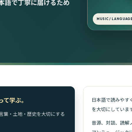
本語で丁寧に届けるため
MUSIC / LANGUAGE
って学ぶ。
日本語で読みやす
を大切にしていま
ちと、言葉・土地・歴史を大切にする
音源、対談、読解