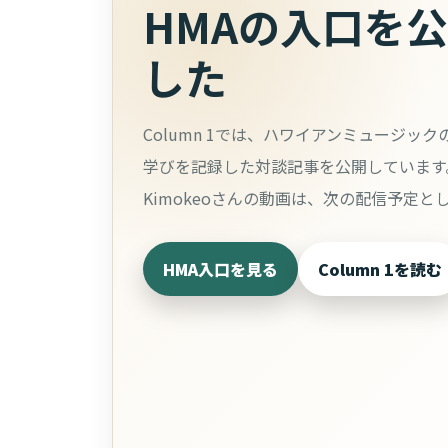
HMAの入口を
した
Column 1では、ハワイアンミュージッ
学びを記録した対談記事を公開しています。K
Kimokeoさんの動画は、次の配信予定と
HMA入口を見る
Column 1を読む