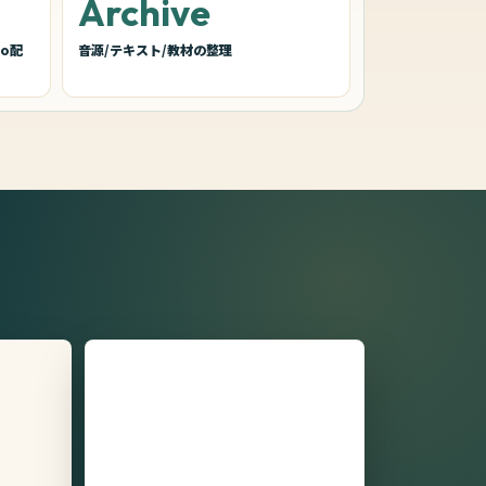
Archive
eo配
音源/テキスト/教材の整理