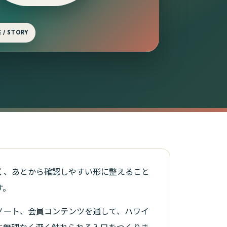
 / STORY
く、あとから確認しやすい形に整えること
す。
ノート、会員コンテンツを通して、ハワイ