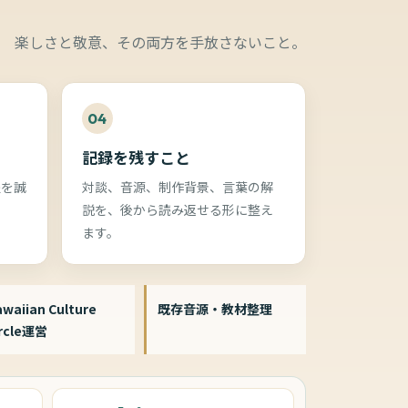
楽しさと敬意、その両方を手放さないこと。
04
記録を残すこと
程を誠
対談、音源、制作背景、言葉の解
説を、後から読み返せる形に整え
ます。
waiian Culture
既存音源・教材整理
ircle運営