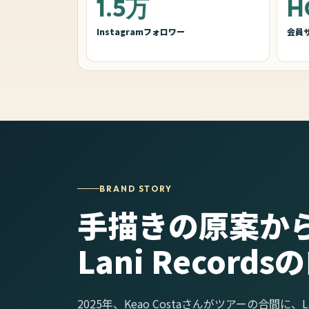
1.5万
H
Instagramフォロワー
会員
BRAND STORY
手描きの原案か
Lani Record
2025年、Keao Costaさんがツアーの合間に、Lan