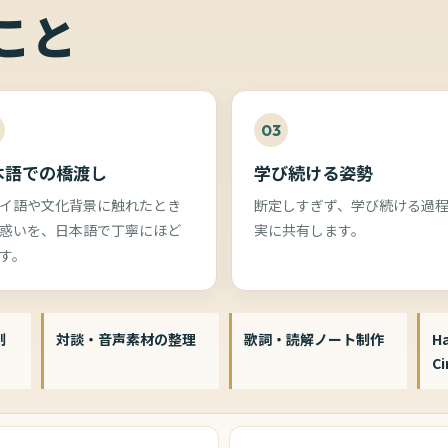
こと
03
本語での橋渡し
学び続ける姿勢
イ語や文化背景に触れたとき
断定しすぎず、学び続ける過
惑いを、日本語で丁寧にほど
実に共有します。
す。
制
対談・音声素材の整理
歌詞・読解ノート制作
Ha
C