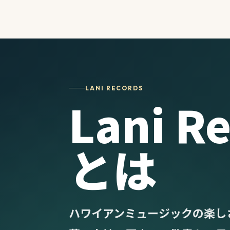
LANI RECORDS
Lani R
とは
ハワイアンミュージックの楽し