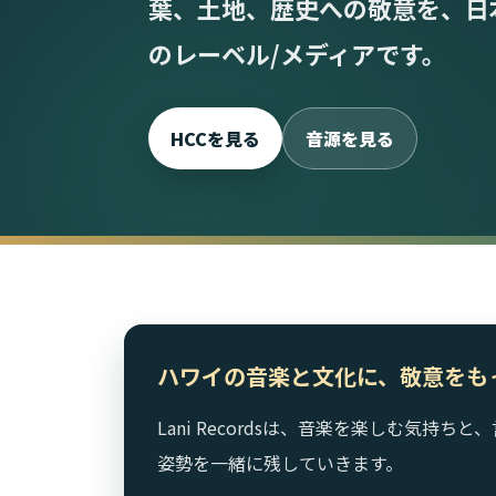
葉、土地、歴史への敬意を、日
のレーベル/メディアです。
HCCを見る
音源を見る
ハワイの音楽と文化に、敬意をも
Lani Recordsは、音楽を楽しむ気持
姿勢を一緒に残していきます。