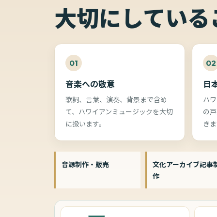
大切にしている
01
02
音楽への敬意
日
歌詞、言葉、演奏、背景まで含め
ハワ
て、ハワイアンミュージックを大切
の戸
に扱います。
きま
音源制作・販売
文化アーカイブ記事
作