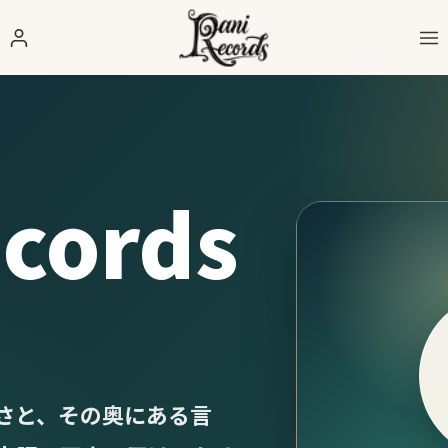
ecords
さと、その奥にある言