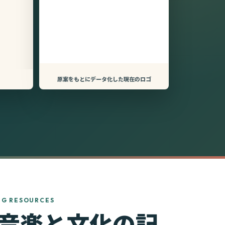
原案をもとにデータ化した現在のロゴ
NG RESOURCES
音楽と文化の記