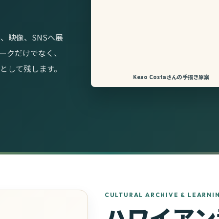
、映像、SNSへ展
ークだけでなく、
として残します。
Keao Costaさんの手描き原案
CULTURAL ARCHIVE & LEARNI
ハワイアン