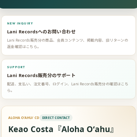
NEW INQUIRY
Lani Recordsへのお問い合わせ
Lani Records販売分の商品、会員コンテンツ、掲載内容、旧リターンの
返金確認はこちら。
SUPPORT
Lani Records販売分のサポート
配送、支払い、注文番号、ログイン、Lani Records販売分の確認はこち
ら。
ALOHA OʻAHU
/ CD
Keao Costa『
Aloha Oʻahu
』