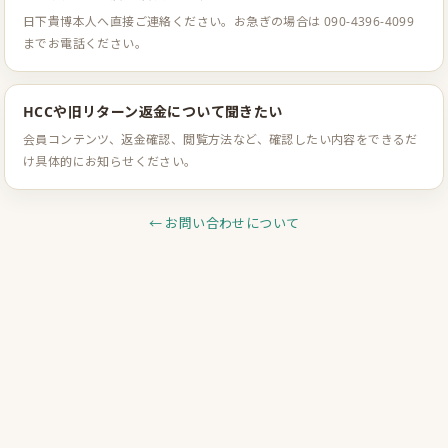
日下貴博本人へ直接ご連絡ください。お急ぎの場合は 090-4396-4099
までお電話ください。
HCCや旧リターン返金について聞きたい
会員コンテンツ、返金確認、閲覧方法など、確認したい内容をできるだ
け具体的にお知らせください。
← お問い合わせについて