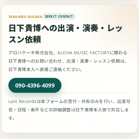
TAKAHIRO KUSAKA
日下貴博への出演・演奏・レッ
スン依頼
アロハケーキ株式会社、ALOHA MUSIC FACTORYに関わる
日下貴博へのお問い合わせ、出演・演奏・レッスン依頼は、
日下貴博本人へ直接ご連絡ください。
090-4396-4099
Lani Recordsは本フォームの受付・共有のみを行い、出演可
否・日程・条件などの詳細調整は日下貴博本人側で対応しま
す。