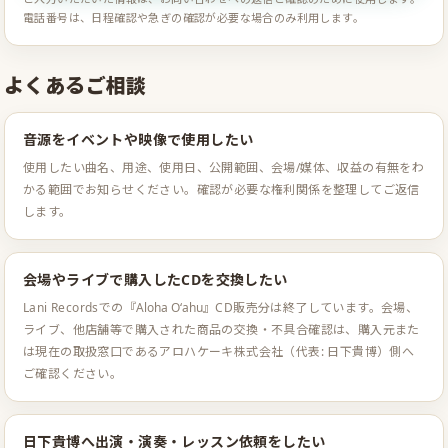
電話番号は、日程確認や急ぎの確認が必要な場合のみ利用します。
よくあるご相談
音源をイベントや映像で使用したい
使用したい曲名、用途、使用日、公開範囲、会場/媒体、収益の有無をわ
かる範囲でお知らせください。確認が必要な権利関係を整理してご返信
します。
会場やライブで購入したCDを交換したい
Lani Recordsでの『
Aloha Oʻahu
』CD販売分は終了しています。会場、
ライブ、他店舗等で購入された商品の交換・不具合確認は、購入元また
は現在の取扱窓口であるアロハケーキ株式会社（代表: 日下貴博）側へ
ご確認ください。
日下貴博へ出演・演奏・レッスン依頼をしたい