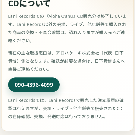
CDについて
Lani Recordsでの『
Aloha Oʻahu
』CD販売分は終了していま
す。Lani Records以外の会場、ライブ、他店舗等で購入され
た商品の交換・不具合確認は、恐れ入りますが購入元へご連
絡ください。
現在の主な取扱窓口は、アロハケーキ株式会社（代表: 日下
貴博）側となります。確認が必要な場合は、日下貴博さんへ
直接ご連絡ください。
090-4396-4099
Lani Recordsでは、Lani Recordsで販売した注文履歴の確
認は行えますが、会場・ライブ・他店舗等で販売されたCD
の在庫確認、交換、発送対応は行っておりません。