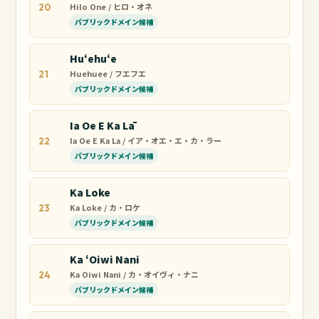
Hilo One / ヒロ・オネ
20
パブリックドメイン候補
Huʻehuʻe
Huehuee / フエフエ
21
パブリックドメイン候補
Ia Oe E Ka Lā
Ia Oe E Ka La / イア・オエ・エ・カ・ラー
22
パブリックドメイン候補
Ka Loke
Ka Loke / カ・ロケ
23
パブリックドメイン候補
Ka ʻOiwi Nani
Ka Oiwi Nani / カ・オイヴィ・ナニ
24
パブリックドメイン候補