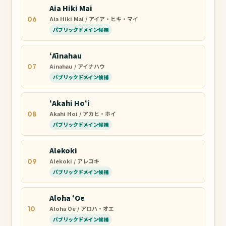
Aia Hiki Mai
Aia Hiki Mai / アイア・ヒキ・マイ
06
パブリックドメイン候補
ʻĀinahau
Ainahau / アイナハウ
07
パブリックドメイン候補
ʻAkahi Hoʻi
Akahi Hoi / アカヒ・ホイ
08
パブリックドメイン候補
Alekoki
Alekoki / アレコキ
09
パブリックドメイン候補
Aloha ʻOe
Aloha Oe / アロハ・オエ
10
パブリックドメイン候補