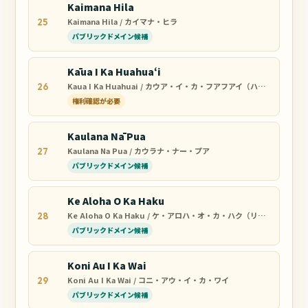
Kaimana Hila
Kaimana Hila / カイマナ・ヒラ
25
パブリックドメイン候補
Kāua I Ka Huahuaʻi
Kaua I Ka Huahuai / カウア・イ・カ・フアフアイ（ハワイアン・ウォー・チャント）
26
権利確認が必要
Kaulana Nā Pua
Kaulana Na Pua / カウラナ・ナー・プア
27
パブリックドメイン候補
Ke Aloha O Ka Haku
Ke Aloha O Ka Haku / ケ・アロハ・オ・カ・ハク（リリウオカラニの祈り）
28
パブリックドメイン候補
Koni Au I Ka Wai
Koni Au I Ka Wai / コニ・アウ・イ・カ・ワイ
29
パブリックドメイン候補