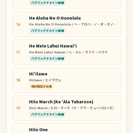
パブリックドメイン候補
He Aloha No O Honolulu
He Aloha No O Honolulu / ヘ・アロハ・ノ・オ・ホノルル
16
パブリックドメイン候補
He Mele Lāhui Hawaiʻi
He Mele Lahui Hawaii / ヘ・メレ・ラフイ・ハワイ
17
パブリックドメイン候補
Hiʻilawe
Hiilawe / ヒイラヴェ
18
権利確認が必要
Hilo March (Ke ʻAla Tubarose)
Hilo March / ヒロ・マーチ（ケ・アラ・チューバローズ）
19
パブリックドメイン候補
Hilo One