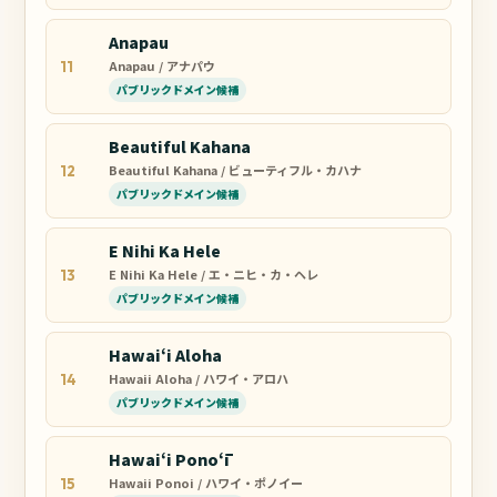
Anapau
Anapau / アナパウ
11
パブリックドメイン候補
Beautiful Kahana
Beautiful Kahana / ビューティフル・カハナ
12
パブリックドメイン候補
E Nihi Ka Hele
E Nihi Ka Hele / エ・ニヒ・カ・ヘレ
13
パブリックドメイン候補
Hawaiʻi Aloha
Hawaii Aloha / ハワイ・アロハ
14
パブリックドメイン候補
Hawaiʻi Ponoʻī
Hawaii Ponoi / ハワイ・ポノイー
15