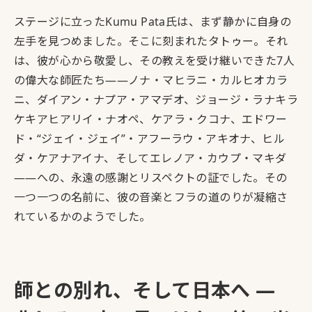
ステージに立ったKumu Pata氏は、まず静かに自身の
左手を見つめました。そこに刻まれたタトゥー。それ
は、彼が心から敬愛し、その教えを受け継いできた7人
の偉大な師匠たち――ノナ・マヒラニ・カルヒオカラ
ニ、ダイアン・ナプア・アマデオ、ジョージ・ラナキラ
ケキアヒアリイ・ナオペ、ケアラ・クコナ、エドワー
ド・“ジェイ・ジェイ”・アフーラウ・アキオナ、ヒル
ダ・ケアナアイナ、そしてエレノア・カウプ・マキダ
――への、永遠の感謝とリスペクトの証でした。その
一つ一つの名前に、彼の音楽とフラの道のりが凝縮さ
れているかのようでした。
師との別れ、そして日本へ ―