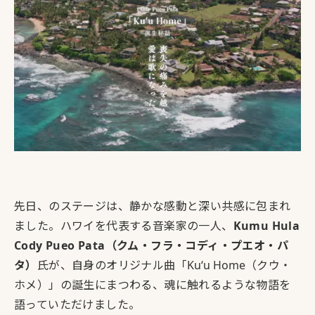
先日、のステージは、静かな感動と深い共感に包まれ
ました。ハワイを代表する音楽家の一人、
Kumu Hula
Cody Pueo Pata（クム・フラ・コディ・プエオ・パ
タ）
氏が、自身のオリジナル曲「
Kuʻu Home
（クウ・
ホメ）」の誕生にまつわる、魂に触れるような物語を
語っていただけました。