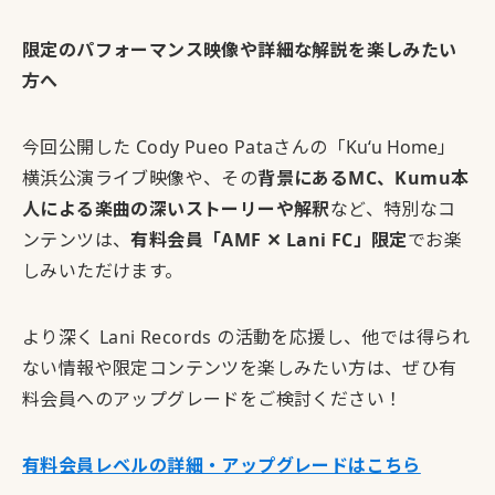
限定のパフォーマンス映像や詳細な解説を楽しみたい
方へ
今回公開した Cody Pueo Pataさんの「
Kuʻu Home
」
横浜公演ライブ映像や、その
背景にあるMC、Kumu本
人による楽曲の深いストーリーや解釈
など、特別なコ
ンテンツは、
有料会員「AMF ✕ Lani FC」限定
でお楽
しみいただけます。
より深く Lani Records の活動を応援し、他では得られ
ない情報や限定コンテンツを楽しみたい方は、ぜひ有
料会員へのアップグレードをご検討ください！
有料会員レベルの詳細・アップグレードはこちら