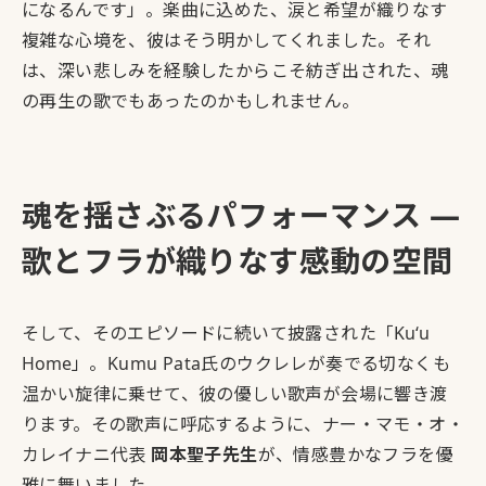
になるんです」。楽曲に込めた、涙と希望が織りなす
複雑な心境を、彼はそう明かしてくれました。それ
は、深い悲しみを経験したからこそ紡ぎ出された、魂
の再生の歌でもあったのかもしれません。
魂を揺さぶるパフォーマンス ―
歌とフラが織りなす感動の空間
そして、そのエピソードに続いて披露された「
Kuʻu
Home
」。Kumu Pata氏のウクレレが奏でる切なくも
温かい旋律に乗せて、彼の優しい歌声が会場に響き渡
ります。その歌声に呼応するように、ナー・マモ・オ・
カレイナニ代表
岡本聖子先生
が、情感豊かなフラを優
雅に舞いました。