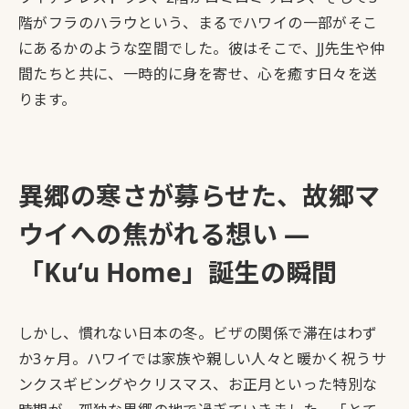
階がフラのハラウという、まるでハワイの一部がそこ
にあるかのような空間でした。彼はそこで、JJ先生や仲
間たちと共に、一時的に身を寄せ、心を癒す日々を送
ります。
異郷の寒さが募らせた、故郷マ
ウイへの焦がれる想い ―
「
Kuʻu Home
」誕生の瞬間
しかし、慣れない日本の冬。ビザの関係で滞在はわず
か3ヶ月。ハワイでは家族や親しい人々と暖かく祝うサ
ンクスギビングやクリスマス、お正月といった特別な