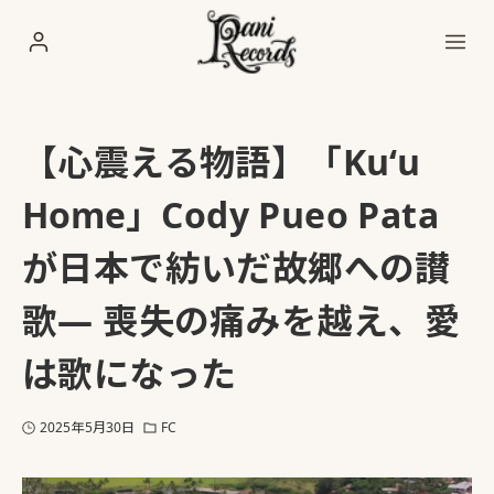
【心震える物語】「
Kuʻu
Home
」Cody Pueo Pata
が日本で紡いだ故郷への讃
歌― 喪失の痛みを越え、愛
は歌になった
2025年5月30日
FC