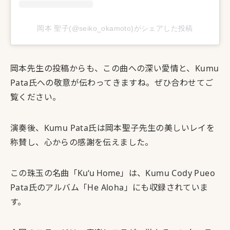
岡本 聖子(@seiko_okamoto)がシェアした投稿
岡本先生の投稿からも、この曲への深い愛情と、Kumu
Pata氏への敬意が伝わってきますね。ぜひ合わせてご
覧ください。
演奏後、Kumu Pata氏は岡本聖子先生の美しいレイを
称賛し、心からの感謝を伝えました。
この珠玉の名曲「
Kuʻu Home
」は、Kumu Cody Pueo
Pata氏のアルバム「He Aloha」にも収録されていま
す。