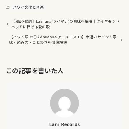
ハワイ文化と音楽
【和訳/歌詞】Laimana(ライマナ)の意味を解説｜ダイヤモンド
ヘッドに捧げる愛の歌
【ハワイ語で虹はĀnuenue(アーヌエヌエ)】幸運のサイン！意
味・読み方・ことわざを徹底解説
この記事を書いた人
Lani Records