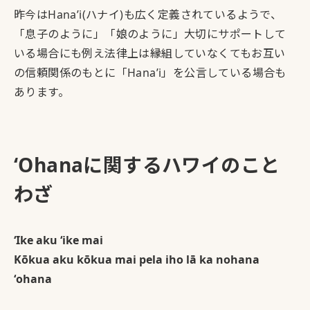
昨今はHana’i(ハナイ)も広く定義されているようで、
「息子のように」「娘のように」大切にサポートして
いる場合にも例え法律上は縁組していなくてもお互い
の信頼関係のもとに「Hana’i」を公言している場合も
あります。
‘Ohanaに関するハワイのこと
わざ
ʻIke aku ʻike mai
Kōkua aku kōkua mai pela iho lā ka nohana
ʻohana