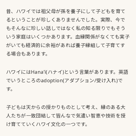
昔、ハワイでは祖父母が孫を養子にして子どもを育て
るということが珍しくありませんでした。実際、今で
もそんなに珍しい話しではなく私の知る限りでもそう
いう家庭はいくつかあります。血縁関係がなくても実子
がいても経済的に余裕があれば養子縁組して子育てす
る場合もあります。
ハワイにはHana’i(ハナイ)という言葉があります。英語
でいうところのadoption(アダプション/受け入れ)で
す。
子どもは天からの授かりものとして考え、縁のある大
人たちが一致団結して皆んなで気遣い智恵や技術を授
け育てていくハワイ文化の一つです。