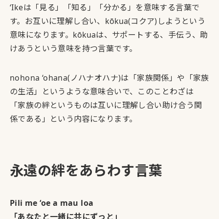
ʻIkeは「見る」「知る」「分かる」を意味する言葉で
す。お互いに理解し合い、
kōkua
(コクア)しようという
意味になります。
kōkua
は、サポートする、手伝う、助
けあうという意味を持つ言葉です。
nohona ‘ohana(ノハナオハナ)は「家族関係」や「家族
の生活」というような意味合いで、このことわざは
「家族の絆というものは互いに理解し合い助け合う関
係である」という内容になります。
永遠の絆をあらわす言葉
Pili me ‘oe a mau loa
「あなたと一緒に共にずっと」