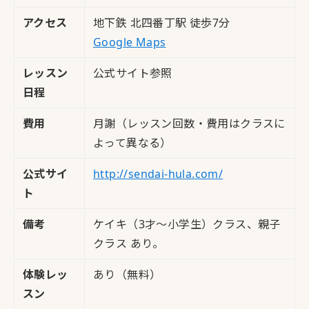
アクセス
地下鉄 北四番丁駅 徒歩7分
Google Maps
レッスン
公式サイト参照
日程
費用
月謝（レッスン回数・費用はクラスに
よって異なる）
公式サイ
http://sendai-hula.com/
ト
備考
ケイキ（3才～小学生）クラス、親子
クラス あり。
体験レッ
あり（無料）
スン