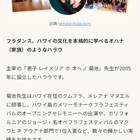
出典:
sendai-hula.com
フラダンス、ハワイの文化を本格的に学べるオハナ
（家族）のようなハラウ
主宰の「恵子 レイメリア ホ オヘノ 菊池」先生が2005
年に設立したハラウです。
菊池先生はハワイ在住のクムフラ、メレアナ マヌエル
に師事し、ハワイ島のメリーモナークフラフェスティ
バルのオープニングセレモニーへの出演や、カリフォ
ルニアのジョージ・名オペフラフェスティバルのマク
ワヒネ アウアナ部門で1位入賞など、数々の輝かしい実
績をお持ちです。