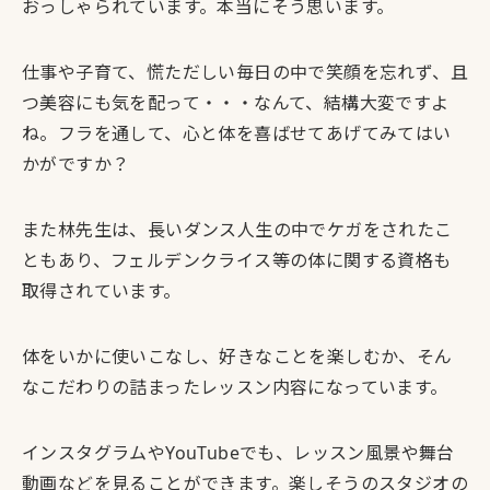
おっしゃられています。本当にそう思います。
仕事や子育て、慌ただしい毎日の中で笑顔を忘れず、且
つ美容にも気を配って・・・なんて、結構大変ですよ
ね。フラを通して、心と体を喜ばせてあげてみてはい
かがですか？
また林先生は、長いダンス人生の中でケガをされたこ
ともあり、
フェルデンクライス等の体に関する資格も
取得
されています。
体をいかに使いこなし、好きなことを楽しむか
、そん
なこだわりの詰まったレッスン内容になっています。
インスタグラムやYouTubeでも、レッスン風景や舞台
動画などを見ることができます。楽しそうのスタジオの