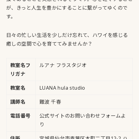
が、きっと人生を豊かにすることに繋がってゆくので
す。
日々の忙しい生活を少しだけ忘れて、ハワイを感じる
癒しの空間で心を育ててみませんか？
教室名フ
ルアナ フラスタジオ
リガナ
教室名
LUANA hula studio
講師名
難波 千春
電話番号
公式サイトのお問い合わせフォームよ
り
住所
宮城県仙台市青葉区本町二丁目12-2 ハ