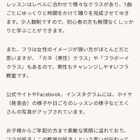
レッスンはレベルに合わせて様々なクラスがあり、1曲
ごとにゆっくりと時間をかけて踊りを完成させてゆき
ます。
少人数制
ですので、初心者の方も無理なくしっか
りと学ぶことができます。
また、フラは女性のイメージが強い方がほとんどだと
思いますが、
「カネ（男性）クラス」や「フラボーイ
クラス」もあるので、男性もチャレンジしやすいフラ
教室
です。
公式サイトやFacebook、インスタグラムには、ホイケ
（発表会）の様子や日ごろのレッスンの様子などたく
さんの写真がアップされています。
お子様からご年配の方まで素敵な笑顔に溢れており、
フラが好き！この教室が好き！という思いが伝わって