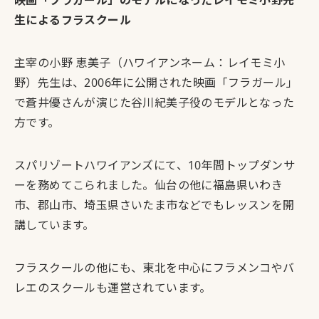
映画「フラガール」のモデルになったレイモミ小野先
生によるフラスクール
主宰の小野 恵美子（ハワイアンネーム：レイモミ小
野）先生は、2006年に公開された映画「フラガール」
で蒼井優さんが演じた谷川紀美子役のモデルとなった
方
です。
スパリゾートハワイアンズにて、10年間トップダンサ
ーを務めてこられました。仙台の他に福島県いわき
市、郡山市、埼玉県さいたま市などでもレッスンを開
講しています。
フラスクールの他にも、東北を中心にフラメンコやバ
レエのスクールも運営されています。