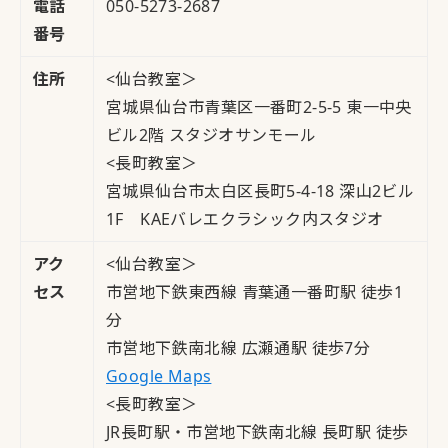
電話
050-5273-2687
番号
住所
<仙台教室＞
宮城県仙台市青葉区一番町2-5-5 東一中央
ビル2階 スタジオサンモール
<長町教室＞
宮城県仙台市太白区長町5-4-18 深山2ビル
1F KAEバレエクラシック内スタジオ
アク
<仙台教室＞
セス
市営地下鉄東西線 青葉通一番町駅 徒歩1
分
市営地下鉄南北線 広瀬通駅 徒歩7分
Google Maps
<長町教室＞
JR長町駅・市営地下鉄南北線 長町駅 徒歩