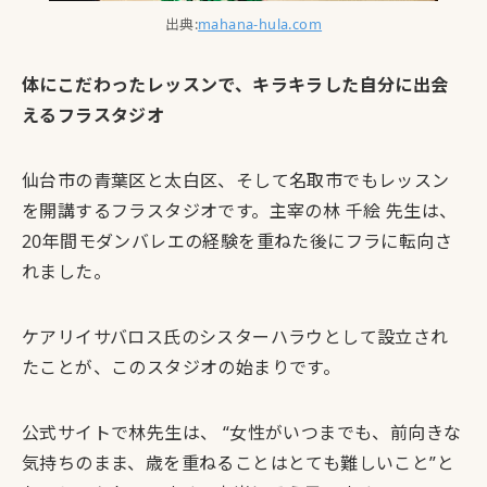
出典:
mahana-hula.com
体にこだわったレッスンで、キラキラした自分に出会
えるフラスタジオ
仙台市の青葉区と太白区、そして名取市でもレッスン
を開講するフラスタジオです。
主宰の林 千絵 先生は、
20年間モダンバレエの経験を重ねた後にフラに転向
さ
れました。
ケアリイサバロス氏のシスターハラウとして設立され
たことが、このスタジオの始まりです。
公式サイトで林先生は、 “女性がいつまでも、前向きな
気持ちのまま、歳を重ねることはとても難しいこと”と