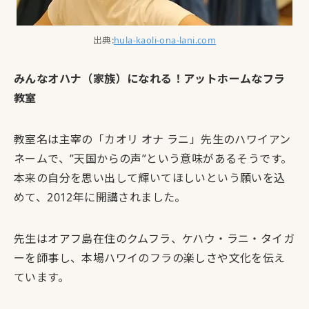
出典:
hula-kaoli-ona-lani.com
みんなオハナ（家族）になれる！アットホームなフラ
教室
教室名は主宰の「カオリ オナ ラニ」先生のハワイアン
ネームで、”天国からの声”という意味があるそうです。
本来の自分を思い出して輝いてほしいという願いを込
めて、2012年に開講されました。
先生はオアフ島在住のクムフラ、ケハウ・ラニ・タイガ
ーを師事し、本場ハワイのフラの楽しさや文化を伝え
ています。