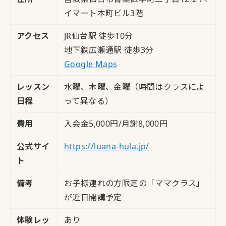
イマート本町ビル3階
アクセス
JR仙台駅 徒歩10分
地下鉄広瀬通駅 徒歩3分
Google Maps
レッスン
水曜、木曜、金曜（時間はクラスによ
日程
って異なる）
費用
入会金5,000円/月謝8,000円
公式サイ
https://luana-hula.jp/
ト
備考
お子様連れの方限定の「ママクラス」
が近日開講予定
体験レッ
あり