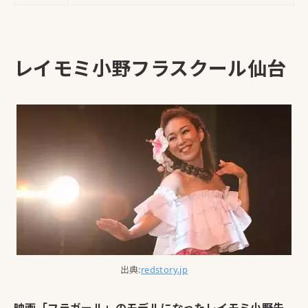
レイモミ小野フラスクール仙台
出典:
redstory.jp