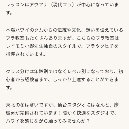
レッスンはアウアナ（現代フラ）が中心
になっていま
す。
本場ハワイのクムからの伝統や文化、想いを伝えている
フラ教室もたくさんありますが、こちらのフラ教室は
レイモミ小野先生独自のスタイルで、フラやタヒチを
指導
されています。
クラス分けは年齢別ではなくレベル別になっており、初
心者から経験者まで、しっかり上達することができま
す。
東北の冬は寒いですが、仙台スタジオにはなんと、
床
暖房が完備
されています！暖かく快適なスタジオで、
ハワイを感じながら踊ってみませんか？