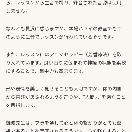
ら、レッスンから生音で踊り、録音された音源は使用
しません。
なんとも贅沢に感じますが、本場ハワイの教室でもこ
のように生音でレッスンが行われているそうです。
また、
レッスンにはアロマセラピー（芳香療法）を取
り入れています。
良い香りに包まれて神経の状態を柔軟
にすることで、集中力も高まります。
形や表情を美しく見せることも大切ですが、体の内側
から喜びがあふれるような踊りや、“人間力”を磨くこと
を目指します。
難波先生は、フラを通して心と体の繋がりがとても密
接であることを実感されるそうです。心を軽くすること