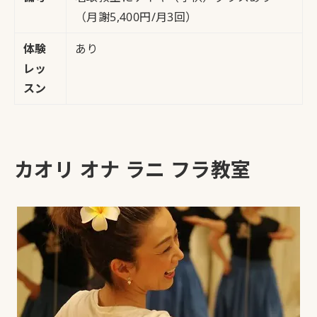
（月謝5,400円/月3回）
体験
あり
レッ
スン
カオリ オナ ラニ フラ教室