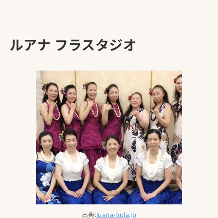
ルアナ フラスタジオ
出典:
luana-hula.jp