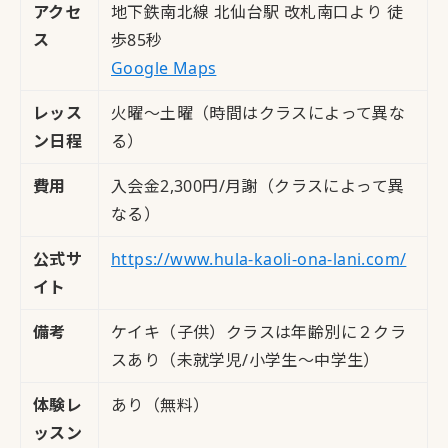
アクセ
地下鉄南北線 北仙台駅 改札南口より 徒
ス
歩85秒
Google Maps
レッス
火曜～土曜（時間はクラスによって異な
ン日程
る）
費用
入会金2,300円/月謝（クラスによって異
なる）
公式サ
https://www.hula-kaoli-ona-lani.com/
イト
備考
ケイキ（子供）クラスは年齢別に２クラ
スあり（未就学児/小学生～中学生）
体験レ
あり（無料）
ッスン