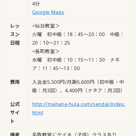
4分
Google Maps
レッ
<仙台教室＞
スン
火曜 初中級：18：45～20：00 中級：
日程
20：10～21：25
<長町教室＞
水曜 初中級：10：15～11：30 ナネ
ア：11：45～13：00
費用
入会金5,500円/月謝6,600円（初中級・中
級：月3回）、4,400円（ナネア：月2回）
公式
http://mahana-hula.com/sendai/index.
サイ
html
ト
備考
名取教室にケイキ（子供）クラスあり