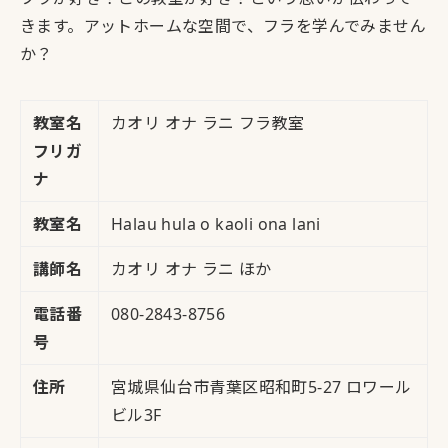
きます。アットホームな空間で、フラを学んでみません
か？
教室名
カオリ オナ ラニ フラ教室
フリガ
ナ
教室名
Halau hula o kaoli ona lani
講師名
カオリ オナ ラニ ほか
電話番
080-2843-8756
号
住所
宮城県仙台市青葉区昭和町5-27 ロワール
ビル3F