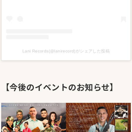
Lani Records(@lanirecord)がシェアした投稿
【今後のイベントのお知らせ】