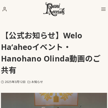
【公式お知らせ】
Welo
Haʻaheo
イベント・
Hanohano Olinda動画のご
共有
2025年3月12日
お知らせ