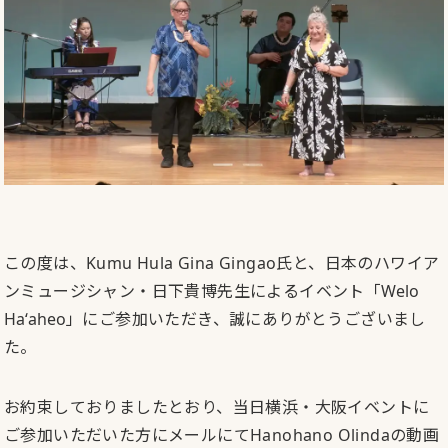
この度は、Kumu Hula Gina Gingao氏と、日本のハワイア
ンミュージシャン・日下貴博先生によるイベント「
Welo
Haʻaheo
」にご参加いただき、誠にありがとうございまし
た。
お約束しておりましたとおり、当日横浜・大阪イベントに
ご参加いただいた方にメールにてHanohano Olindaの動画