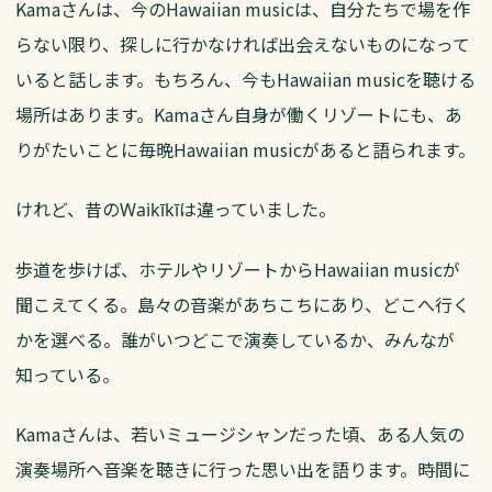
Kamaさんは、今のHawaiian musicは、自分たちで場を作
らない限り、探しに行かなければ出会えないものになって
いると話します。もちろん、今もHawaiian musicを聴ける
場所はあります。Kamaさん自身が働くリゾートにも、あ
りがたいことに毎晩Hawaiian musicがあると語られます。
けれど、昔の
は違っていました。
Waikīkī
歩道を歩けば、ホテルやリゾートからHawaiian musicが
聞こえてくる。島々の音楽があちこちにあり、どこへ行く
かを選べる。誰がいつどこで演奏しているか、みんなが
知っている。
Kamaさんは、若いミュージシャンだった頃、ある人気の
演奏場所へ音楽を聴きに行った思い出を語ります。時間に