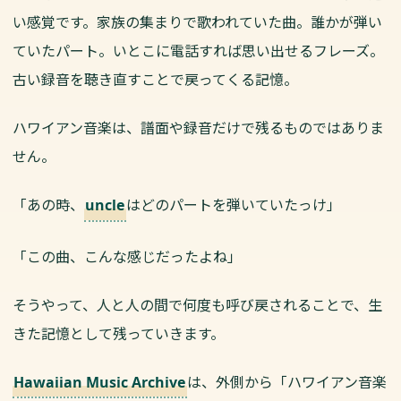
い感覚です。家族の集まりで歌われていた曲。誰かが弾い
ていたパート。いとこに電話すれば思い出せるフレーズ。
古い録音を聴き直すことで戻ってくる記憶。
ハワイアン音楽は、譜面や録音だけで残るものではありま
せん。
「あの時、
はどのパートを弾いていたっけ」
uncle
「この曲、こんな感じだったよね」
そうやって、人と人の間で何度も呼び戻されることで、生
きた記憶として残っていきます。
は、外側から「ハワイアン音楽
Hawaiian Music Archive