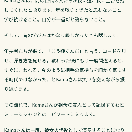
Kamaさんは、前の世代の人たちが良い道、良い土台を残
してくれたと語ります。年を取りすぎたと思わないこと。
学び続けること。自分が一番だと誇らないこと。
そして、昔の学び方はかなり厳しかったとも話します。
年長者たちが来て、「こう弾くんだ」と言う。コードを見
せ、弾き方を見せる。教わった後にもう一度間違えると、
すぐに言われる。今のように相手の気持ちを細かく気にす
る時代ではなかった、とKamaさんは笑いを交えながら振
り返ります。
その流れで、Kamaさんが祖母の友人として記憶する女性
ミュージシャンとのエピソードに入ります。
Kamaさんは一度、彼女の代役として演奏することになり